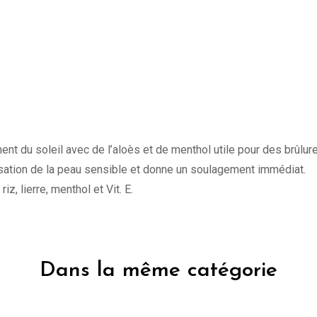
ment du soleil avec de l’aloès et de menthol utile pour des brûlu
sensation de la peau sensible et donne un soulagement immédiat.
iz, lierre, menthol et Vit. E.
Dans la même catégorie