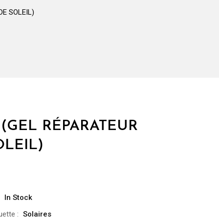
E SOLEIL)
 (GEL RÉPARATEUR
LEIL)
In Stock
uette :
Solaires