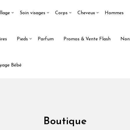
llage
Soin visages
Corps
Cheveux
Hommes
ires
Pieds
Parfum
Promos & Vente Flash
Non 
yage Bébé
Boutique