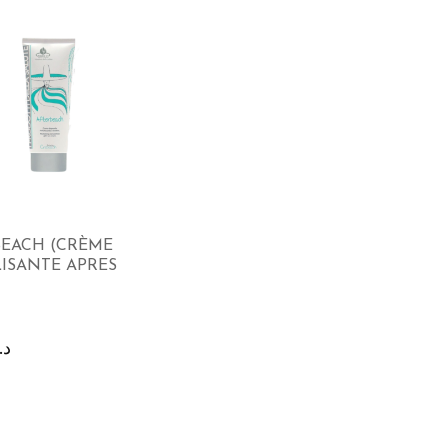
BEACH (CRÈME
LISANTE APRES
د.