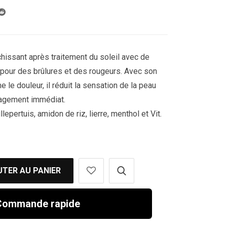
chissant après traitement du soleil avec de
e pour des brûlures et des rougeurs. Avec son
e le douleur, il réduit la sensation de la peau
lagement immédiat.
llepertuis, amidon de riz, lierre, menthol et Vit.
TER AU PANIER
ommande rapide