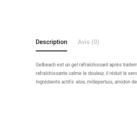
Description
Avis (0)
Gelbeach est un gel rafraîchissant après traite
rafraîchissante calme le douleur, il réduit la 
Ingrédients actifs: aloe, millepertuis, amidon de r