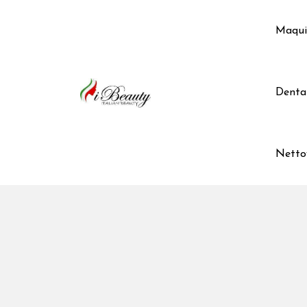
Skip
to
Maqui
content
Denta
Netto