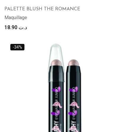
PALETTE BLUSH THE ROMANCE
Maquillage
18.90
د.ت
-34%