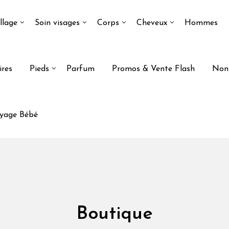
llage
Soin visages
Corps
Cheveux
Hommes
ires
Pieds
Parfum
Promos & Vente Flash
Non 
yage Bébé
Boutique