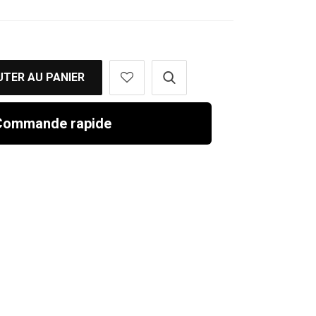
TER AU PANIER
ommande rapide