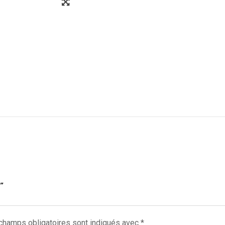
”
champs obligatoires sont indiqués avec
*