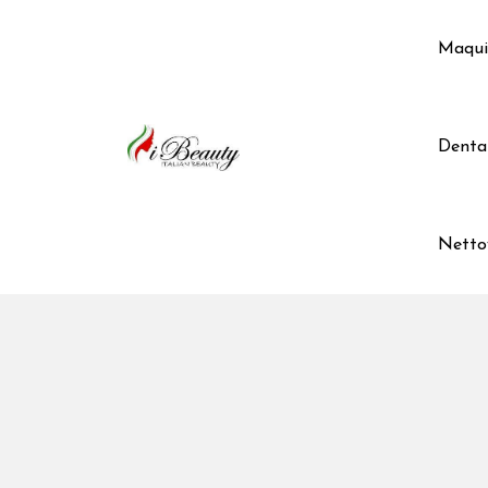
Skip
to
Maqui
content
Denta
Netto