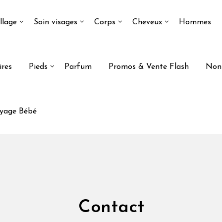
llage
Soin visages
Corps
Cheveux
Hommes
ires
Pieds
Parfum
Promos & Vente Flash
Non 
yage Bébé
Contact